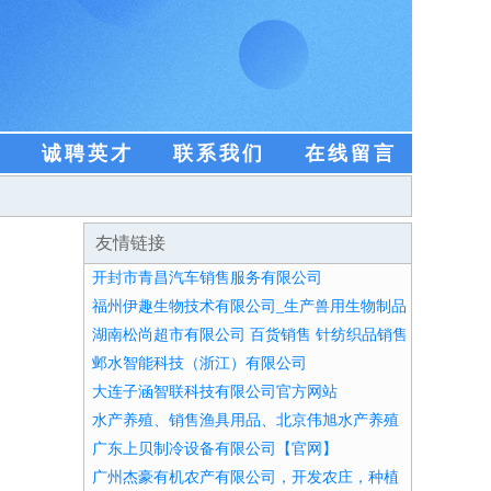
盟
诚聘英才
联系我们
在线留言
友情链接
开封市青昌汽车销售服务有限公司
福州伊趣生物技术有限公司_生产兽用生物制品
湖南松尚超市有限公司 百货销售 针纺织品销售
五金销售
邺水智能科技（浙江）有限公司
大连子涵智联科技有限公司官方网站
水产养殖、销售渔具用品、北京伟旭水产养殖
有限公司
广东上贝制冷设备有限公司【官网】
广州杰豪有机农产有限公司，开发农庄，种植